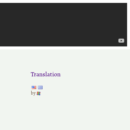
Translation
by