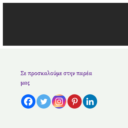
Μετάβαση
στο
περιεχόμενο
Σε προσκαλούμε στην παρέα
μας