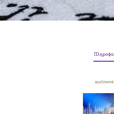
Πληροφορ
mail (παπάκι