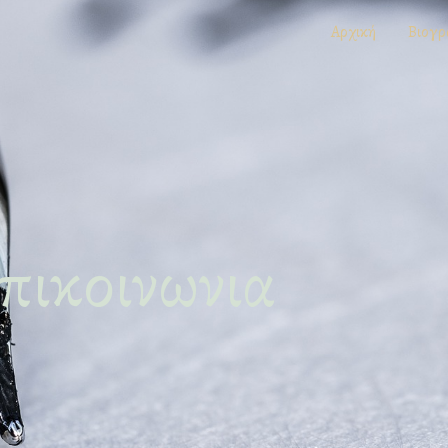
Αρχική
Βιογρ
πικοινωνια