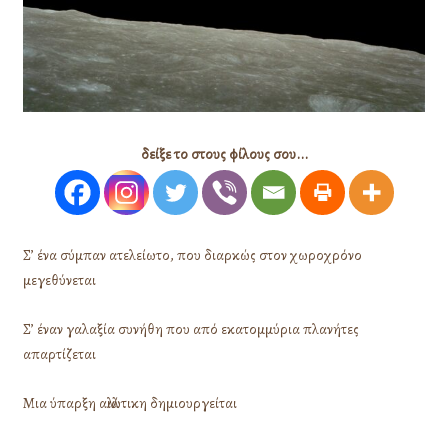
δείξε το στους φίλους σου...
Σ’ ένα σύμπαν ατελείωτο, που διαρκώς στον χωροχρόνο
μεγεθύνεται
Σ’ έναν γαλαξία συνήθη που από εκατομμύρια πλανήτες
απαρτίζεται
Μια ύπαρξη αλλιώτικη δημιουργείται