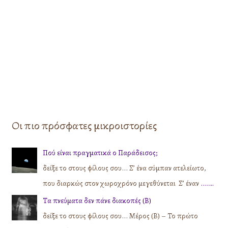
Οι πιο πρόσφατες μικροιστορίες
Πού είναι πραγματικά ο Παράδεισος;
δείξε το στους φίλους σου... Σ’ ένα σύμπαν ατελείωτο,
που διαρκώς στον χωροχρόνο μεγεθύνεται Σ’ έναν
....…
Τα πνεύματα δεν πάνε διακοπές (Β)
δείξε το στους φίλους σου... Μέρος (Β) – Το πρώτο