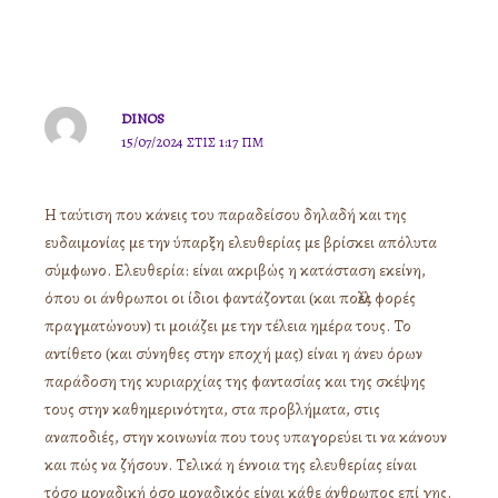
DINOS
15/07/2024 ΣΤΙΣ 1:17 ΠΜ
Η ταύτιση που κάνεις του παραδείσου δηλαδή και της
ευδαιμονίας με την ύπαρξη ελευθερίας με βρίσκει απόλυτα
σύμφωνο. Ελευθερία: είναι ακριβώς η κατάσταση εκείνη,
όπου οι άνθρωποι οι ίδιοι φαντάζονται (και πολλές φορές
πραγματώνουν) τι μοιάζει με την τέλεια ημέρα τους. Το
αντίθετο (και σύνηθες στην εποχή μας) είναι η άνευ όρων
παράδοση της κυριαρχίας της φαντασίας και της σκέψης
τους στην καθημερινότητα, στα προβλήματα, στις
αναποδιές, στην κοινωνία που τους υπαγορεύει τι να κάνουν
και πώς να ζήσουν. Τελικά η έννοια της ελευθερίας είναι
τόσο μοναδική όσο μοναδικός είναι κάθε άνθρωπος επί γης.