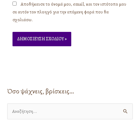
Αποθήκευσε το όνομά μου, email, και τον ιστότοπο μου
σε αυτόν τον πλοηγό για την επόμενη φορά που θα
σχολιάσω.
Όσο ψάχνεις, βρίσκεις…
Α
ν
α