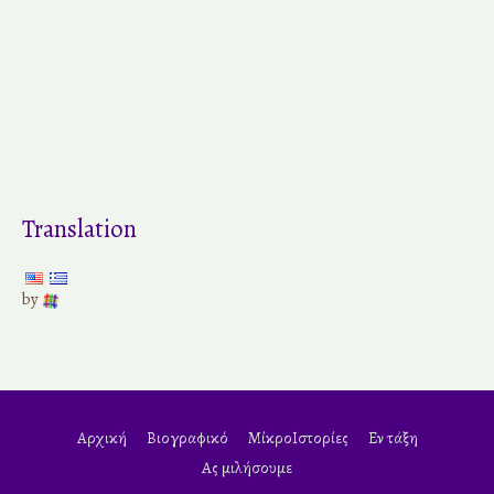
Translation
by
Αρχική
Βιογραφικό
ΜίκροΙστορίες
Εν τάξη
Ας μιλήσουμε