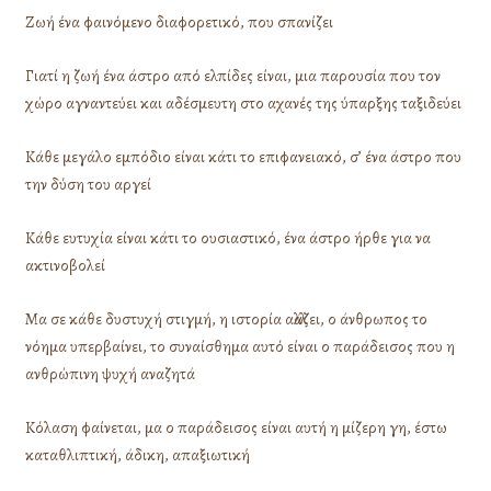
Ζωή ένα φαινόμενο διαφορετικό, που σπανίζει
Γιατί η ζωή ένα άστρο από ελπίδες είναι, μια παρουσία που τον
χώρο αγναντεύει και αδέσμευτη στο αχανές της ύπαρξης ταξιδεύει
Κάθε μεγάλο εμπόδιο είναι κάτι το επιφανειακό, σ’ ένα άστρο που
την δύση του αργεί
Κάθε ευτυχία είναι κάτι το ουσιαστικό, ένα άστρο ήρθε για να
ακτινοβολεί
Μα σε κάθε δυστυχή στιγμή, η ιστορία αλλάζει, ο άνθρωπος το
νόημα υπερβαίνει, το συναίσθημα αυτό είναι ο παράδεισος που η
ανθρώπινη ψυχή αναζητά
Κόλαση φαίνεται, μα ο παράδεισος είναι αυτή η μίζερη γη, έστω
καταθλιπτική, άδικη, απαξιωτική