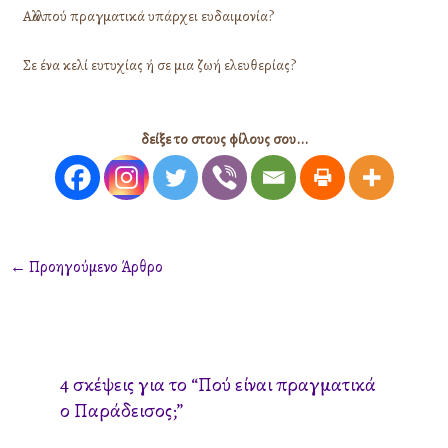
Αλλά πού πραγματικά υπάρχει ευδαιμονία?
Σε ένα κελί ευτυχίας ή σε μια ζωή ελευθερίας?
δείξε το στους φίλους σου...
←
Προηγούμενο Άρθρο
4 σκέψεις για το “Πού είναι πραγματικά
ο Παράδεισος;”