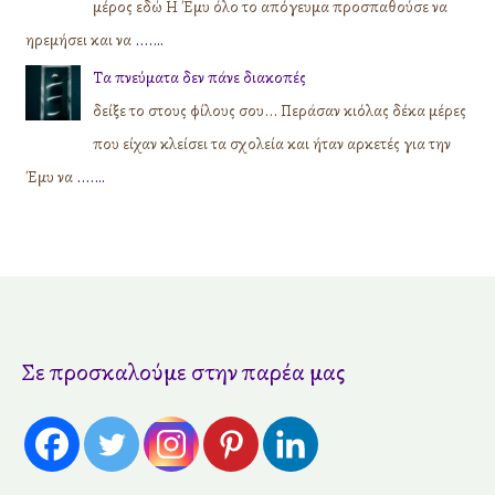
μέρος εδώ Η Έμυ όλο το απόγευμα προσπαθούσε να
ηρεμήσει και να
....…
Τα πνεύματα δεν πάνε διακοπές
δείξε το στους φίλους σου... Περάσαν κιόλας δέκα μέρες
που είχαν κλείσει τα σχολεία και ήταν αρκετές για την
Έμυ να
....…
Σε προσκαλούμε στην παρέα μας