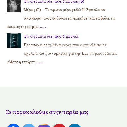
Τα πνεύματα δεν πάνε διακοπές (Β)
Μέρος (Β) – Το πρώτο μέρος εδώ Η Έμυ όλο το
απόγευμα προσπαθούσε να ηρεμήσει και να βάλει τις
σκέψεις της σε μια
....…
Τα πνεύματα δεν πάνε διακοπές
Περάσαν κιόλας δέκα μέρες που είχαν κλείσει τα
σχολεία και ήταν αρκετές για την Έμυ να ξεκουραστεί.
Άλλωστε η τετάρτη
....…
Σε προσκαλούμε στην παρέα μας