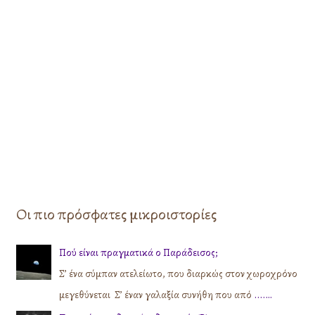
Οι πιο πρόσφατες μικροιστορίες
Πού είναι πραγματικά ο Παράδεισος;
Σ’ ένα σύμπαν ατελείωτο, που διαρκώς στον χωροχρόνο
μεγεθύνεται Σ’ έναν γαλαξία συνήθη που από
....…