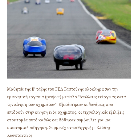
των
οχημάτων
Μαθητές της Β’ τάξης του ΓΕΛ Γαστούνης ολοκλήρωσαν την
ερευνητική εργασία (project) με τίτλο “Απώλειες ενέργειας κατά
την κίνηση των οχημάτων“. Εξετάστηκαν οι δυνάμεις που
επιδρούν στην κίνηση ενός οχήματος, οι τεχνολογικές εξελίξεις
στον τομέα αυτό καθώς και δόθηκαν συμβουλές για μια
οικονομική οδήγηση. Συμμετέχων καθηγητής : Κλάδης
Κωνσταντίνος