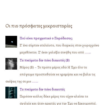
Οι πιο πρόσφατες μικροιστορίες
Πού είναι πραγματικά ο Παράδεισος;
Σ’ ένα σύμπαν ατελείωτο, που διαρκώς στον χωροχρόνο
μεγεθύνεται Σ’ έναν γαλαξία συνήθη που από
....…
Τα πνεύματα δεν πάνε διακοπές (Β)
Μέρος (Β) – Το πρώτο μέρος εδώ Η Έμυ όλο το
απόγευμα προσπαθούσε να ηρεμήσει και να βάλει τις
σκέψεις της σε μια
....…
Τα πνεύματα δεν πάνε διακοπές
Περάσαν κιόλας δέκα μέρες που είχαν κλείσει τα
σχολεία και ήταν αρκετές για την Έμυ να ξεκουραστεί.