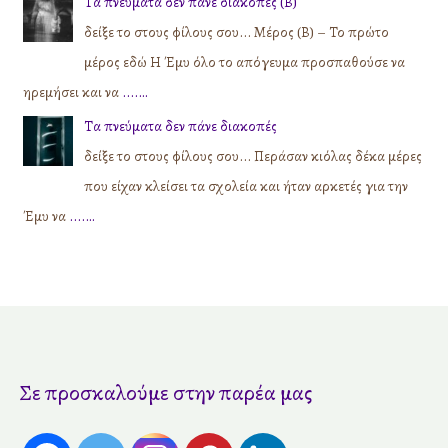
Τα πνεύματα δεν πάνε διακοπές (Β)
δείξε το στους φίλους σου... Μέρος (Β) – Το πρώτο
μέρος εδώ Η Έμυ όλο το απόγευμα προσπαθούσε να
ηρεμήσει και να
....…
Τα πνεύματα δεν πάνε διακοπές
δείξε το στους φίλους σου... Περάσαν κιόλας δέκα μέρες
που είχαν κλείσει τα σχολεία και ήταν αρκετές για την
Έμυ να
....…
Σε προσκαλούμε στην παρέα μας