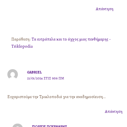
Απάντηση
Παράθεση:
Τα ευτράπελα και το άγχος μιας πενθήμερης -
Triklopodia
GABRIEL
21/01/2024 ΣΤΙΣ 9:56 ΠΜ
Ευχαριστούμε την Τρικλοποδιά για την αναδημοσίευση…
Απάντηση
ΓΙΏΡΓΟΣ ΠΟΥΡΝΆΡΗΣ