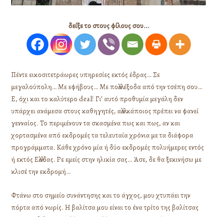
δείξε το στους φίλους σου...
Πέντε εικοσιτετράωρες υπηρεσίες εκτός έδρας… Σε
μεγαλούπολη… Με εφήβους… Με πολλά έξοδα από την τσέπη σου…
Ε, όχι και το καλύτερο deal! Γι’ αυτό προθυμία μεγάλη δεν
υπάρχει ανάμεσα στους καθηγητές, αλλά κάποιος πρέπει να φανεί
γενναίος. Το περιμένουν τα σκασμένα πως και πως, αν και
χορτασμένα από εκδρομές τα τελευταία χρόνια με τα διάφορα
προγράμματα. Κάθε χρόνο μία ή δύο εκδρομές πολυήμερες εντός
ή εκτός Ελλάδας. Ρε εμείς στην ηλικία σας… Άσε, δε θα ξεκινήσω με
κλισέ την εκδρομή…
Φτάνω στο σημείο συνάντησης και το άγχος, μου χτυπάει την
πόρτα από νωρίς. Η βαλίτσα μου είναι το ένα τρίτο της βαλίτσας