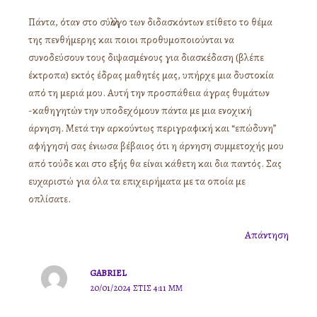
Πάντα, όταν στο σύλλογο των διδασκόντων ετίθετο το θέμα
της πενθήμερης και ποιοι προθυμοποιούνται να
συνοδεύσουν τους διψασμένους για διασκέδαση (βλέπε
έκτροπα) εκτός έδρας μαθητές μας, υπήρχε μια δυστοκία
από τη μεριά μου. Αυτή την προσπάθεια άγρας θυμάτων
-καθηγητών την υποδεχόμουν πάντα με μια ενοχική
άρνηση. Μετά την αρκούντως περιγραφική και “επώδυνη”
αφήγησή σας ένιωσα βέβαιος ότι η άρνηση συμμετοχής μου
από τούδε και στο εξής θα είναι κάθετη και δια παντός. Σας
ευχαριστώ για όλα τα επιχειρήματα με τα οποία με
οπλίσατε.
Απάντηση
GABRIEL
20/01/2024 ΣΤΙΣ 4:11 ΜΜ