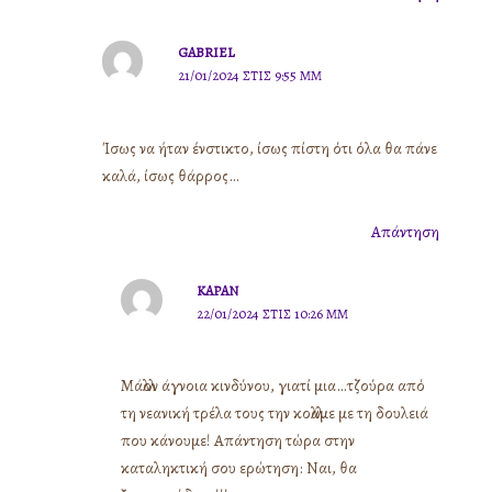
GABRIEL
21/01/2024 ΣΤΙΣ 9:55 ΜΜ
Ίσως να ήταν ένστικτο, ίσως πίστη ότι όλα θα πάνε
καλά, ίσως θάρρος…
Απάντηση
ΚΑΡΑΝ
22/01/2024 ΣΤΙΣ 10:26 ΜΜ
Μάλλον άγνοια κινδύνου, γιατί μια…τζούρα από
τη νεανική τρέλα τους την κολλάμε με τη δουλειά
που κάνουμε! Απάντηση τώρα στην
καταληκτική σου ερώτηση: Ναι, θα