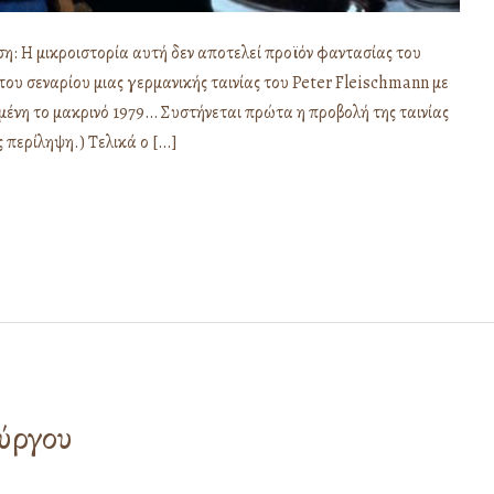
η: Η μικροιστορία αυτή δεν αποτελεί προϊόν φαντασίας του
του σεναρίου μιας γερμανικής ταινίας του Peter Fleischmann με
μένη το μακρινό 1979… Συστήνεται πρώτα η προβολή της ταινίας
 περίληψη.) Τελικά ο […]
ύργου