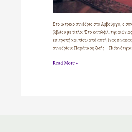
Στο ιατρικό συνέδριο στο Αμβούργο, ο συν
βιβλίου με τίτλο: ‘Στο κατώφλι της αιώνι
επιτροπή και πίσω από αυτή ένας πίνακα
συνεδρίου: Παράταση ζωής – Πιθανότητα
Read More »