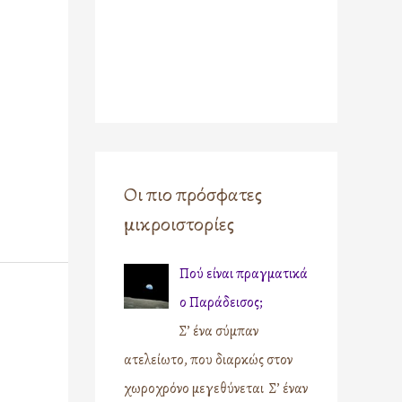
Οι πιο πρόσφατες
μικροιστορίες
Πού είναι πραγματικά
ο Παράδεισος;
Σ’ ένα σύμπαν
ατελείωτο, που διαρκώς στον
χωροχρόνο μεγεθύνεται Σ’ έναν