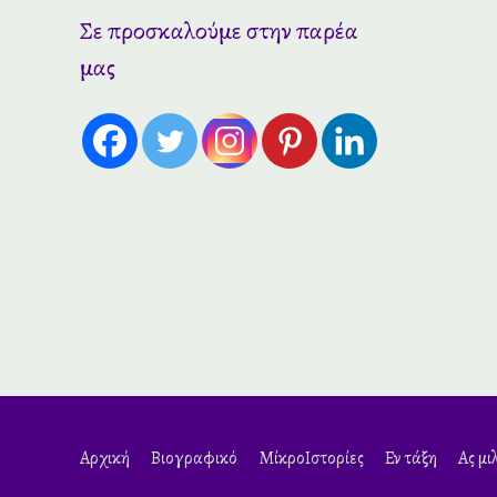
Σε προσκαλούμε στην παρέα
μας
Αρχική
Βιογραφικό
ΜίκροΙστορίες
Εν τάξη
Ας μι