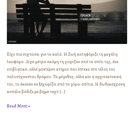
Είχε πια νυχτώσει για τα καλά. Η Ζωή κατηφόριζε τη μεγάλη
λεωφόρο. Λίγα μέτρα ακόμη τη χώριζαν από το σπίτι της, ένα
επιβλητικό, αλλά μοντέρνο κτήριο που έστεκε στο τέλος του
πολυσύχναστου δρόμου. Το μέγεθος, αλλά και η αρχιτεκτονική
του, το έκαναν να ξεχωρίζει από τα γύρω σπίτια. Η δωδεκάχρονη
κοπέλα βάδιζε με βήμα ταχύ […]
Read More »