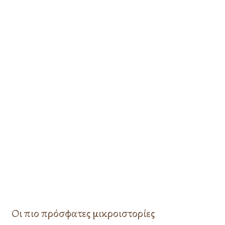
:
Οι πιο πρόσφατες μικροιστορίες