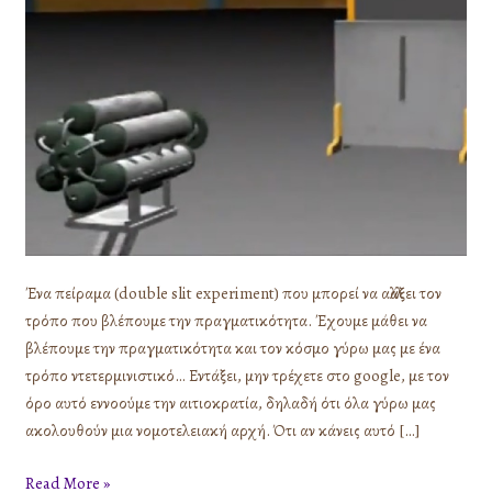
Ένα πείραμα (double slit experiment) που μπορεί να αλλάξει τον
τρόπο που βλέπουμε την πραγματικότητα. Έχουμε μάθει να
βλέπουμε την πραγματικότητα και τον κόσμο γύρω μας με ένα
τρόπο ντετερμινιστικό… Εντάξει, μην τρέχετε στο google, με τον
όρο αυτό εννοούμε την αιτιοκρατία, δηλαδή ότι όλα γύρω μας
ακολουθούν μια νομοτελειακή αρχή. Ότι αν κάνεις αυτό […]
Read More »