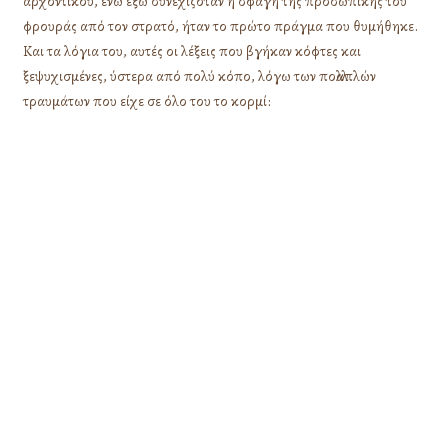
αρχοντικού, ενώ έξω συνεχιζόταν η σφαγή της προσωπικής του
φρουράς από τον στρατό, ήταν το πρώτο πράγμα που θυμήθηκε.
Και τα λόγια του, αυτές οι λέξεις που βγήκαν κόφτες και
ξεψυχισμένες, ύστερα από πολύ κόπο, λόγω των πολλαπλών
τραυμάτων που είχε σε όλο του το κορμί: