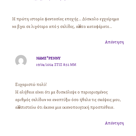
Η πρώτη ιστορία φαντασίας εποχής… Δύσκολο εγχείρημα
να βγει σε λιγότερο από 5 σελίδες, αλλά το καταφέρατε…
Απάντηση
NAME*PENNY
19/04/2024 ΣΤΙΣ 8:32 ΜΜ
Ευχαριστώ πολύ!
Η αλήθεια είναι ότι με δυσκόλεψε ο περιορισμένος
αριθμός σελίδων να αναπτύξω όσο ήθελα τις σκέψεις μου,
αλλά πιστεύω ότι έκανα μια ικανοποιητική προσπάθεια.
Απάντηση