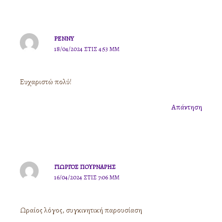
PENNY
18/04/2024 ΣΤΙΣ 4:53 ΜΜ
Ευχαριστώ πολύ!
Απάντηση
ΓΙΏΡΓΟΣ ΠΟΥΡΝΆΡΗΣ
16/04/2024 ΣΤΙΣ 7:06 ΜΜ
Ωραίος λόγος, συγκινητική παρουσίαση