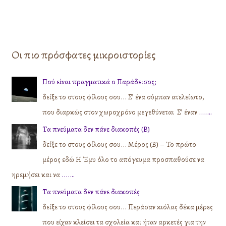
Οι πιο πρόσφατες μικροιστορίες
Πού είναι πραγματικά ο Παράδεισος;
δείξε το στους φίλους σου... Σ’ ένα σύμπαν ατελείωτο,
που διαρκώς στον χωροχρόνο μεγεθύνεται Σ’ έναν
....…
Τα πνεύματα δεν πάνε διακοπές (Β)
δείξε το στους φίλους σου... Μέρος (Β) – Το πρώτο
μέρος εδώ Η Έμυ όλο το απόγευμα προσπαθούσε να
ηρεμήσει και να
....…
Τα πνεύματα δεν πάνε διακοπές
δείξε το στους φίλους σου... Περάσαν κιόλας δέκα μέρες
που είχαν κλείσει τα σχολεία και ήταν αρκετές για την