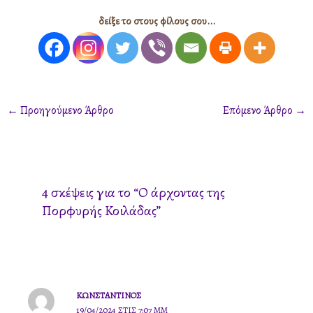
δείξε το στους φίλους σου...
←
Προηγούμενο Άρθρο
Επόμενο Άρθρο
→
4 σκέψεις για το “Ο άρχοντας της
Πορφυρής Κοιλάδας”
ΚΩΝΣΤΑΝΤΊΝΟΣ
19/04/2024 ΣΤΙΣ 7:07 ΜΜ