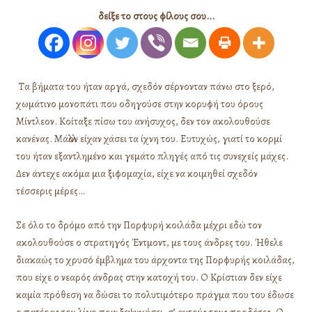
δείξε το στους φίλους σου...
Τα βήματα του ήταν αργά, σχεδόν σέρνονταν πάνω στο ξερό,
χωμάτινο μονοπάτι που οδηγούσε στην κορυφή του όρους
Μίντλεον. Κοίταξε πίσω του ανήσυχος, δεν τον ακολουθούσε
κανένας. Μάλλον είχαν χάσει τα ίχνη του. Ευτυχώς, γιατί το κορμί
του ήταν εξαντλημένο και γεμάτο πληγές από τις συνεχείς μάχες.
Δεν άντεχε ακόμα μια ξιφομαχία, είχε να κοιμηθεί σχεδόν
τέσσερις μέρες…
Σε όλο το δρόμο από την Πορφυρή κοιλάδα μέχρι εδώ τον
ακολουθούσε ο στρατηγός Έντμοντ, με τους άνδρες του. Ήθελε
διακαώς το χρυσό έμβλημα του άρχοντα της Πορφυρής κοιλάδας,
που είχε ο νεαρός άνδρας στην κατοχή του. Ο Κρίστιαν δεν είχε
καμία πρόθεση να δώσει το πολυτιμότερο πράγμα που του έδωσε