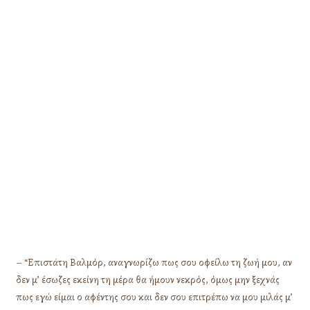
– “Επιστάτη Βαλμόρ, αναγνωρίζω πως σου οφείλω τη ζωή μου, αν
δεν μ’ έσωζες εκείνη τη μέρα θα ήμουν νεκρός, όμως μην ξεχνάς
πως εγώ είμαι ο αφέντης σου και δεν σου επιτρέπω να μου μιλάς μ’