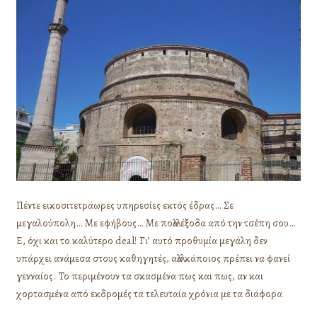
Πέντε εικοσιτετράωρες υπηρεσίες εκτός έδρας… Σε
μεγαλούπολη… Με εφήβους… Με πολλά έξοδα από την τσέπη σου…
Ε, όχι και το καλύτερο deal! Γι’ αυτό προθυμία μεγάλη δεν
υπάρχει ανάμεσα στους καθηγητές, αλλά κάποιος πρέπει να φανεί
γενναίος. Το περιμένουν τα σκασμένα πως και πως, αν και
χορτασμένα από εκδρομές τα τελευταία χρόνια με τα διάφορα