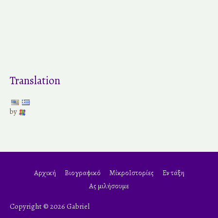
Translation
by
Αρχική
Βιογραφικό
ΜίκροΙστορίες
Εν τάξη
Ας μιλήσουμε
Copyright © 2026 Gabriel